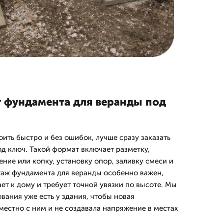
 фундамента для веранды под
ить быстро и без ошибок, лучше сразу заказать
д ключ. Такой формат включает разметку,
ние или копку, установку опор, заливку смеси и
таж фундамента для веранды особенно важен,
ет к дому и требует точной увязки по высоте. Мы
вания уже есть у здания, чтобы новая
местно с ним и не создавала напряжение в местах