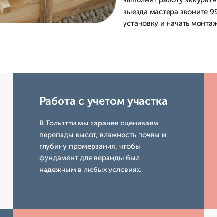
выполнит работу аккуратно
выезда мастера звоните 99
установку и начать монтаж
Работа с учетом участка
В Тольятти мы заранее оцениваем
перепады высот, влажность почвы и
глубину промерзания, чтобы
фундамент для веранды был
надежным в любых условиях.