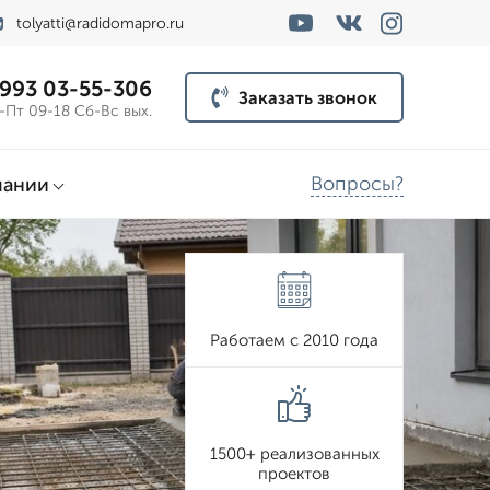
tolyatti@radidomapro.ru
 993 03-55-306
Заказать звонок
-Пт 09-18 Сб-Вс вых.
Вопросы?
пании
Работаем с 2010 года
1500+ реализованных
проектов