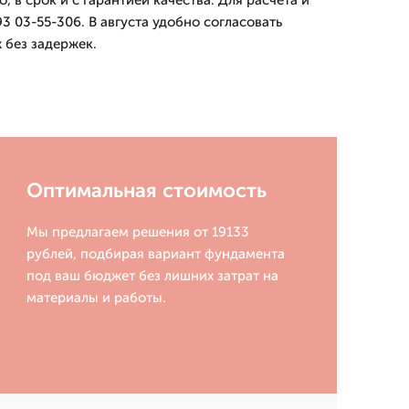
, в срок и с гарантией качества. Для расчета и
3 03-55-306. В августа удобно согласовать
 без задержек.
Оптимальная стоимость
Мы предлагаем решения от 19133
рублей, подбирая вариант фундамента
под ваш бюджет без лишних затрат на
материалы и работы.