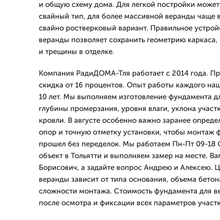
и общую схему дома. Для легкой постройки может
свайный тип, для более массивной веранды чаще
свайно ростверковый вариант. Правильное устрой
веранды позволяет сохранить геометрию каркаса,
и трещины в отделке.
Компания РадиДОМА-Тля работает с 2014 года. Пр
скидка от 16 процентов. Опыт работы каждого на
10 лет. Мы выполняем изготовление фундамента д
глубины промерзания, уровня влаги, уклона участ
кровли. В августе особенно важно заранее определ
опор и точную отметку установки, чтобы монтаж 
прошел без переделок. Мы работаем Пн-Пт 09-18 
объект в Тольятти и выполняем замер на месте. Ва
Борисович, а задайте вопрос Андрею и Алексею. 
веранды зависит от типа основания, объема бетон
сложности монтажа. Стоимость фундамента для в
после осмотра и фиксации всех параметров участк