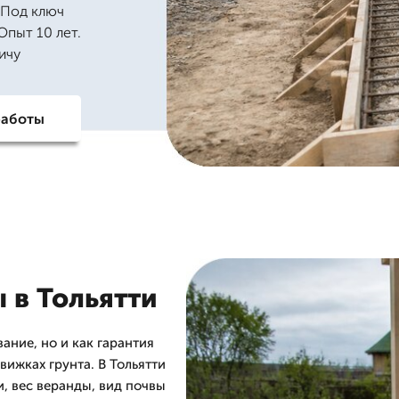
 Под ключ
Опыт 10 лет.
ичу
работы
 в Тольятти
ание, но и как гарантия
вижках грунта. В Тольятти
, вес веранды, вид почвы