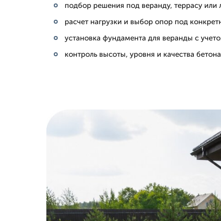
подбор решения под веранду, террасу или
расчет нагрузки и выбор опор под конкрет
установка фундамента для веранды с учето
контроль высоты, уровня и качества бетон