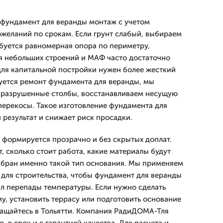
 фундамент для веранды монтаж с учетом
ожеланий по срокам. Если грунт слабый, выбираем
ебуется равномерная опора по периметру,
я небольших строений и МАФ часто достаточно
для капитальной постройки нужен более жесткий
буется ремонт фундамента для веранды, мы
 разрушенные столбы, восстанавливаем несущую
перекосы. Такое изготовление фундамента для
 результат и снижает риск просадки.
 формируется прозрачно и без скрытых доплат.
, сколько стоит работа, какие материалы будут
ыбран именно такой тип основания. Мы применяем
для строительства, чтобы фундамент для веранды
л перепады температуры. Если нужно сделать
у, установить террасу или подготовить основание
ащайтесь в Тольятти. Компания РадиДОМА-Тля