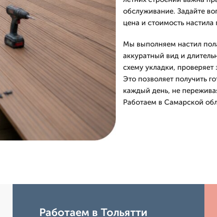
обслуживание. Задайте во
цена и стоимость настила 
Мы выполняем настил пола
аккуратный вид и длитель
схему укладки, проверяет 
Это позволяет получить г
каждый день, не переживая
Работаем в Самарской обл
Работаем в Тольятти