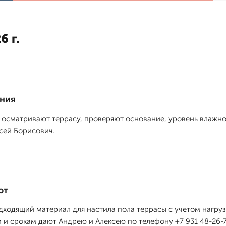
6 г.
ания
 осматривают террасу, проверяют основание, уровень влажно
сей Борисович.
от
одящий материал для настила пола террасы с учетом нагрузк
и срокам дают Андрею и Алексею по телефону +7 931 48-26-7