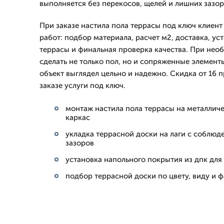
выполняется без перекосов, щелей и лишних зазор
При заказе настила пола террасы под ключ клиент
работ: подбор материала, расчет м2, доставка, ус
террасы и финальная проверка качества. При не
сделать не только пол, но и сопряженные элемент
объект выглядел цельно и надежно. Скидка от 16 
заказе услуги под ключ.
монтаж настила пола террасы на металлич
каркас
укладка террасной доски на лаги с соблюд
зазоров
установка напольного покрытия из дпк для
подбор террасной доски по цвету, виду и 