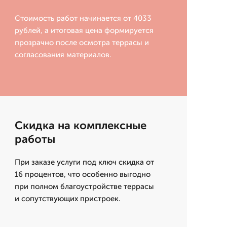
Стоимость работ начинается от 4033
рублей, а итоговая цена формируется
прозрачно после осмотра террасы и
согласования материалов.
Скидка на комплексные
работы
При заказе услуги под ключ скидка от
16 процентов, что особенно выгодно
при полном благоустройстве террасы
и сопутствующих пристроек.