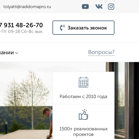
tolyatti@radidomapro.ru
7 931 48-26-70
Заказать звонок
-Пт 09-18 Сб-Вс вых.
Вопросы?
пании
Работаем с 2010 года
1500+ реализованных
проектов