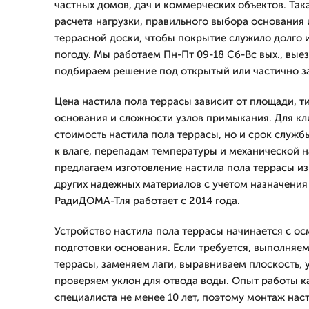
частных домов, дач и коммерческих объектов. Так
расчета нагрузки, правильного выбора основания 
террасной доски, чтобы покрытие служило долго 
погоду. Мы работаем Пн-Пт 09-18 Сб-Вс вых., выез
подбираем решение под открытый или частично з
Цена настила пола террасы зависит от площади, т
основания и сложности узлов примыкания. Для кл
стоимость настила пола террасы, но и срок служб
к влаге, перепадам температуры и механической н
предлагаем изготовление настила пола террасы из
других надежных материалов с учетом назначения
РадиДОМА-Тля работает с 2014 года.
Устройство настила пола террасы начинается с о
подготовки основания. Если требуется, выполняем
террасы, заменяем лаги, выравниваем плоскость,
проверяем уклон для отвода воды. Опыт работы к
специалиста не менее 10 лет, поэтому монтаж нас